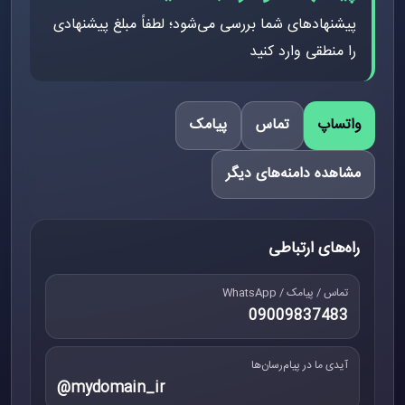
پیشنهادهای شما بررسی می‌شود؛ لطفاً مبلغ پیشنهادی
را منطقی وارد کنید
واتساپ
تماس
پیامک
مشاهده دامنه‌های دیگر
راه‌های ارتباطی
تماس / پیامک / WhatsApp
09009837483
آیدی ما در پیام‌رسان‌ها
@mydomain_ir